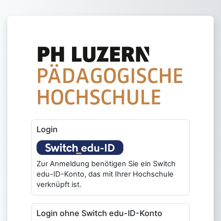
Passer au contenu principal
Connexion à Moodle der 
Login
Zur Anmeldung benötigen Sie ein Switch
edu-ID-Konto, das mit Ihrer Hochschule
verknüpft ist.
Login ohne Switch edu-ID-Konto